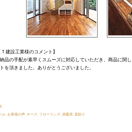
Ｔ建設工業様のコメント】
納品の手配が素早くスムーズに対応していただき、商品に関し
トを頂きました。ありがとうございました。
有
ベル:
お客様の声
チーク
フローリング
床暖房
直貼り