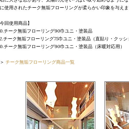
に使用されたチーク無垢フローリングが柔らかい印象を与えま
今回使用商品】
20.チーク無垢フローリング90巾ユニ・塗装品
52.チーク無垢フローリング75巾ユニ・塗装品（直貼り・クッ
60.チーク無垢フローリング90巾ユニ・塗装品（床暖対応用）
＞＞
チーク無垢フローリング商品一覧