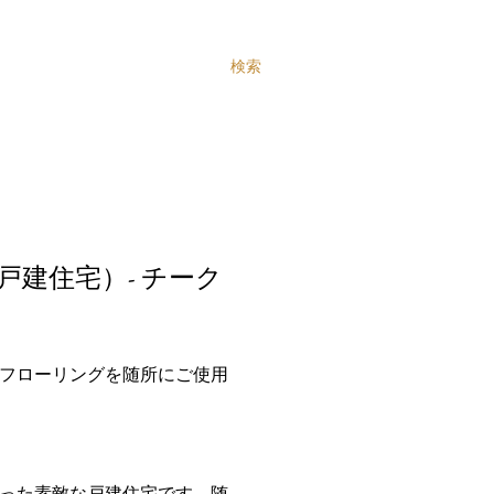
検索
建住宅）- チーク
フローリングを随所にご使用
った素敵な戸建住宅です。随