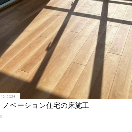
 12, 2026
リノベーション住宅の床施工
有