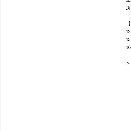
所
【
1
1
1