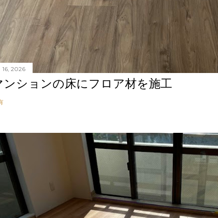
 16, 2026
マンションの床にフロア材を施工
有