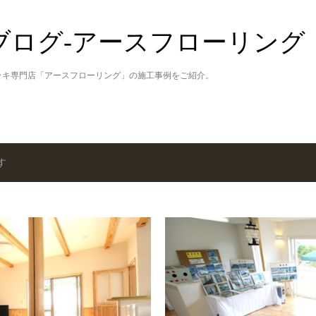
スキップしてメイン コンテンツに移動
ブログ‐アースフローリング
ッキ専門店「アースフローリング」の施工事例をご紹介。
す