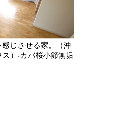
を感じさせる家。（沖
ス）-カバ桜小節無垢