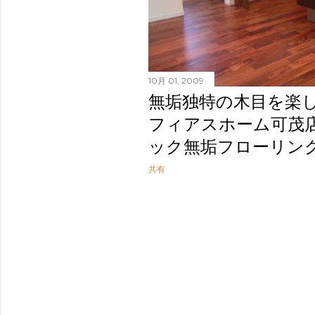
10月 01, 2009
無垢独特の木目を楽
フィアスホーム可茂
ック無垢フローリン
共有