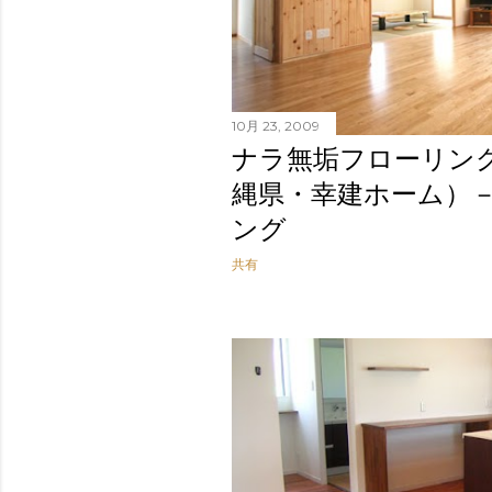
10月 23, 2009
ナラ無垢フローリン
縄県・幸建ホーム）
ング
共有