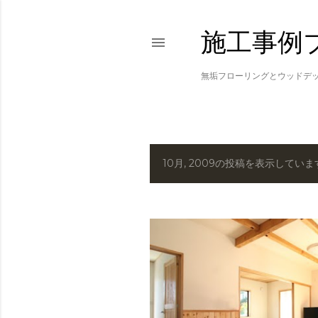
施工事例
無垢フローリングとウッドデ
10月, 2009の投稿を表示していま
投
稿