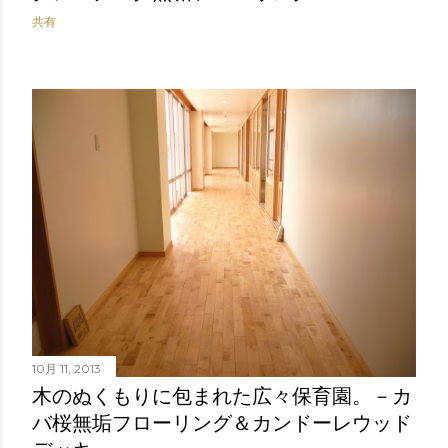
共有
10月 11, 2013
木のぬくもりに包まれた広々保育園。－カ
バ桜無垢フローリング＆カンドーレウッド