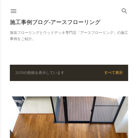
スキップしてメイン コンテンツに移動
施工事例ブログ‐アースフローリング
無垢フローリングとウッドデッキ専門店「アースフローリング」の施工
事例をご紹介。
2013の投稿を表示しています
すべて表示
投
稿