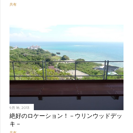
共有
9月 18, 2013
絶好のロケーション！－ウリンウッドデッ
キ－
共有