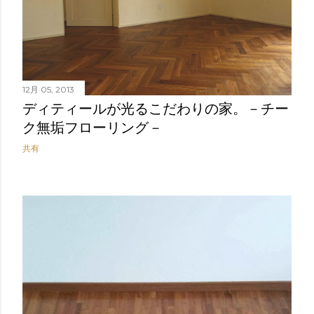
12月 05, 2013
ディティールが光るこだわりの家。－チー
ク無垢フローリング－
共有