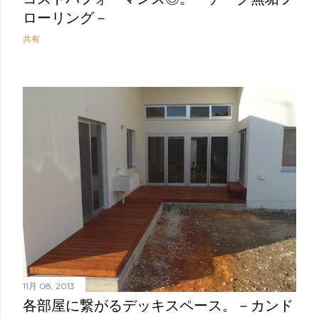
ローリング－
共有
11月 08, 2013
各部屋に繋がるデッキスペース。－カンド