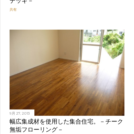
デッキ－
共有
9月 27, 2013
幅広集成材を使用した集合住宅。－チーク
無垢フローリング－