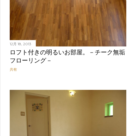
12月 18, 2013
ロフト付きの明るいお部屋。－チーク無垢
フローリング－
共有