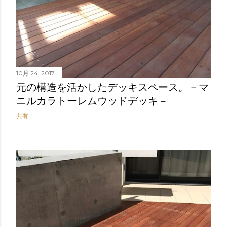
10月 24, 2017
元の構造を活かしたデッキスペース。－マ
ニルカラトーレムウッドデッキ－
共有