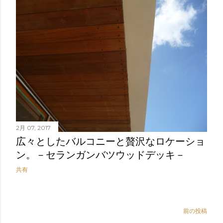
2月 07, 2017
広々としたバルコニーと贅沢なロケーショ
ン。－セランガンバツウッドデッキ－
共有
前の投稿