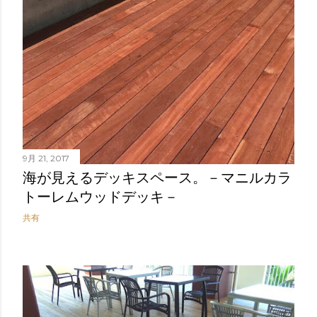
9月 21, 2017
海が見えるデッキスペース。－マニルカラ
トーレムウッドデッキ－
共有