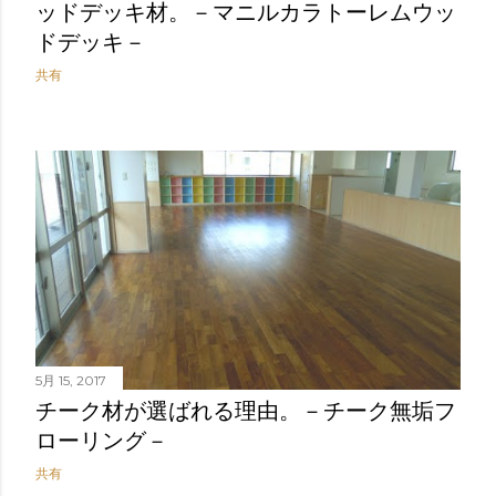
ッドデッキ材。－マニルカラトーレムウッ
ドデッキ－
共有
5月 15, 2017
チーク材が選ばれる理由。－チーク無垢フ
ローリング－
共有