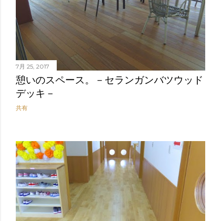
7月 25, 2017
憩いのスペース。－セランガンバツウッド
デッキ－
共有