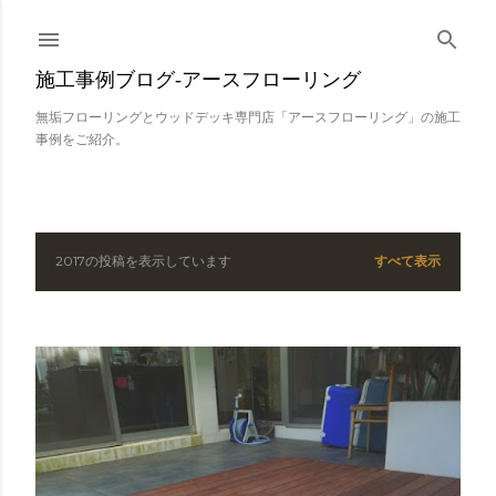
スキップしてメイン コンテンツに移動
施工事例ブログ‐アースフローリング
無垢フローリングとウッドデッキ専門店「アースフローリング」の施工
事例をご紹介。
2017の投稿を表示しています
すべて表示
投
稿