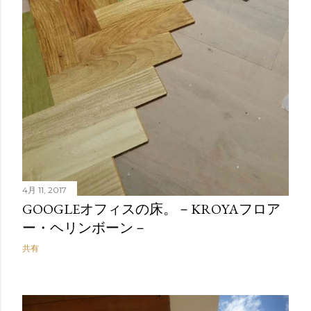
4月 11, 2017
GOOGLEオフィスの床。－KROYAフロア
ー・ヘリンボーン－
共有