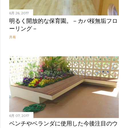
6月 26, 2017
明るく開放的な保育園。－カバ桜無垢フロ
ーリング－
共有
6月 07, 2017
ベンチやベランダに使用した今後注目のウ