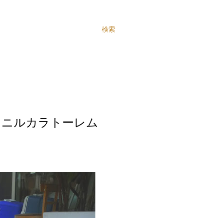
検索
マニルカラトーレム