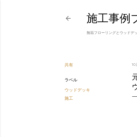
施工事例
無垢フローリングとウッドデ
共有
10
ラベル
ウッドデッキ
施工