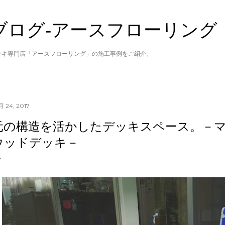
スキップしてメイン コンテンツに移動
ブログ‐アースフローリング
ッキ専門店「アースフローリング」の施工事例をご紹介。
月 24, 2017
元の構造を活かしたデッキスペース。－
ウッドデッキ－