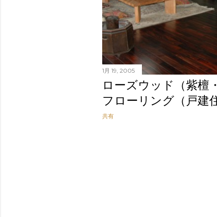
1月 19, 2005
ローズウッド（紫檀
フローリング（戸建
共有