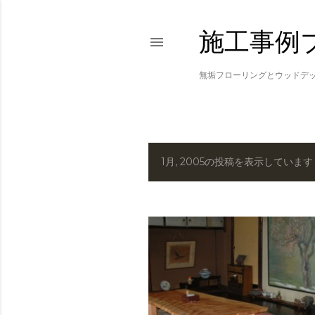
施工事例
無垢フローリングとウッドデ
1月, 2005の投稿を表示しています
投
稿