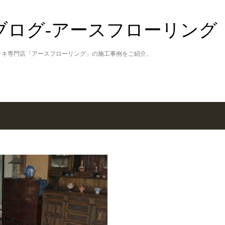
スキップしてメイン コンテンツに移動
ブログ‐アースフローリング
ッキ専門店「アースフローリング」の施工事例をご紹介。