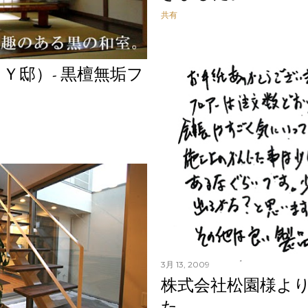
共有
Ｙ邸）- 黒檀無垢フ
3月 13, 2009
株式会社松園様よ
た。