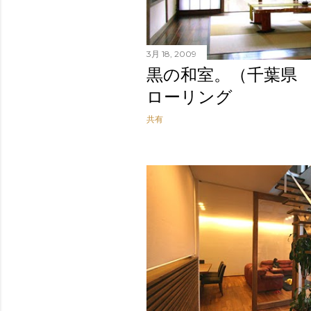
3月 18, 2009
黒の和室。（千葉県 
ローリング
共有