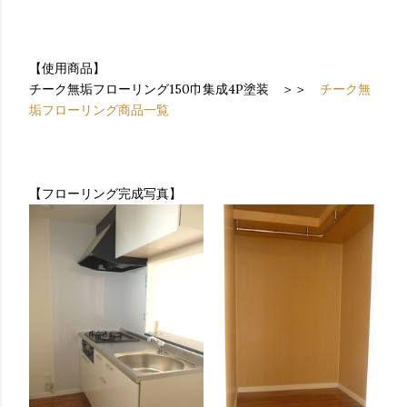
【使用商品】
チーク無垢フローリング150巾集成4P塗装 ＞＞
チーク無
垢フローリング商品一覧
【フローリング完成写真】