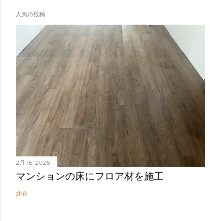
人気の投稿
2月 16, 2026
マンションの床にフロア材を施工
共有