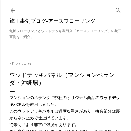
スキップしてメイン コンテンツに移動
施工事例ブログ‐アースフローリング
無垢フローリングとウッドデッキ専門店「アースフローリング」の施工
事例をご紹介。
6月 29, 2004
ウッドデッキパネル（マンションベラン
ダ・沖縄県）
マンションのベランダに弊社のオリジナル商品の
ウッドデッ
キパネル
を使用しました。
このウッドデッキパネルは適度な重さがあり、接合部分は裏
からネジ止めで仕上げています。
従来商品より非常に強度があります。