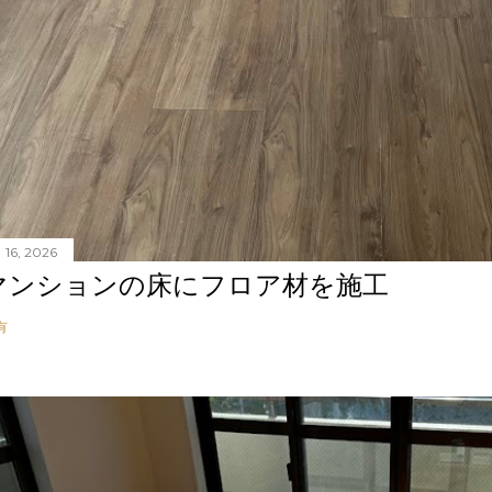
 16, 2026
マンションの床にフロア材を施工
有