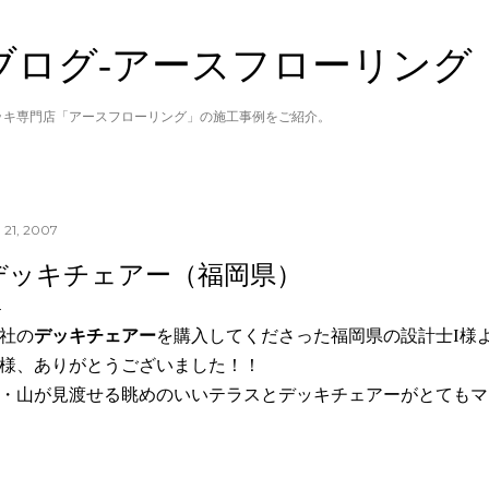
スキップしてメイン コンテンツに移動
ブログ‐アースフローリング
ッキ専門店「アースフローリング」の施工事例をご紹介。
 21, 2007
デッキチェアー（福岡県）
社の
デッキチェアー
を購入してくださった福岡県の設計士I様
様、ありがとうございました！！
・山が見渡せる眺めのいいテラスとデッキチェアーがとてもマ