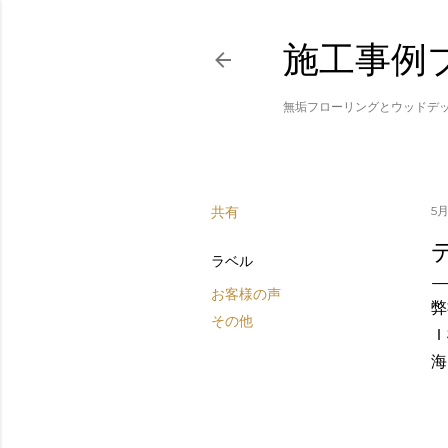
施工事例
無垢フローリングとウッドデ
共有
5月
ラベル
お客様の声
弊
その他
Ｉ
海