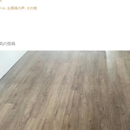
有
ベル:
お客様の声
その他
気の投稿