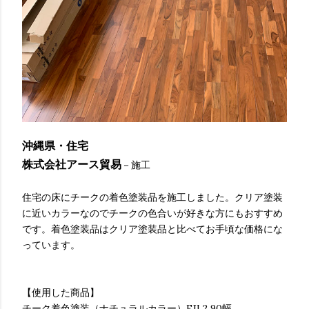
沖縄県・住宅
株式会社アース貿易
－施工
住宅の床にチークの着色塗装品を施工しました。クリア塗装
に近いカラーなのでチークの色合いが好きな方にもおすすめ
です。着色塗装品はクリア塗装品と比べてお手頃な価格にな
っています。
【使用した商品】
チーク着色塗装（ナチュラルカラー）FJL2 90幅