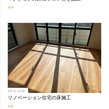
共有
3月 12, 2026
リノベーション住宅の床施工
共有