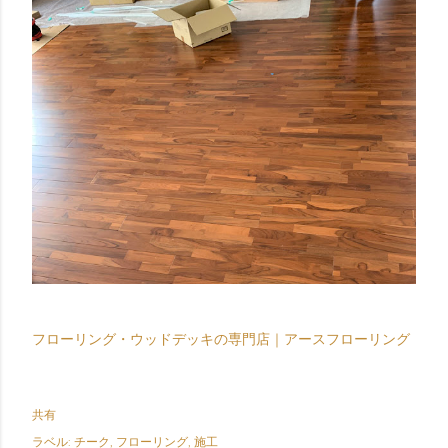
フローリング・ウッドデッキの専門店｜アースフローリング
共有
ラベル:
チーク
フローリング
施工