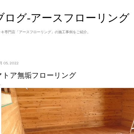
スキップしてメイン コンテンツに移動
ブログ‐アースフローリング
ッキ専門店「アースフローリング」の施工事例をご紹介。
月 05, 2022
マトア無垢フローリング