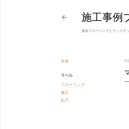
施工事例
無垢フローリングとウッドデ
共有
10
ラベル
フローリング
施工
乱尺