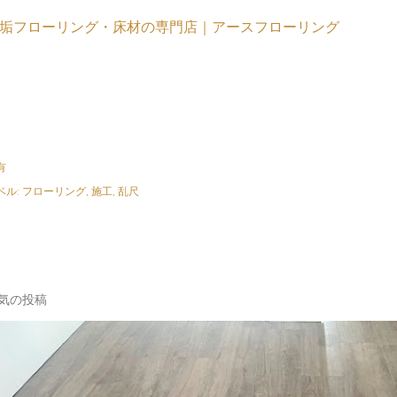
垢フローリング・床材の専門店｜アースフローリング
有
ベル:
フローリング
施工
乱尺
気の投稿