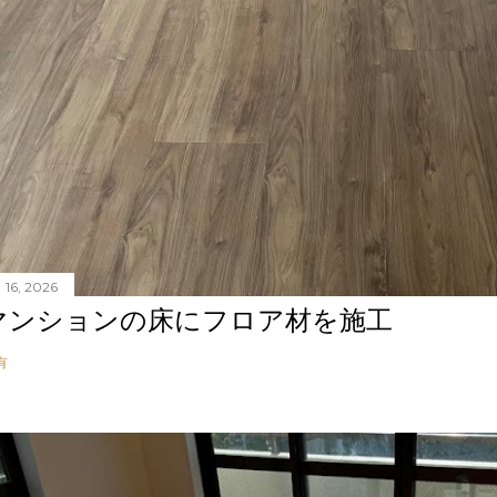
 16, 2026
マンションの床にフロア材を施工
有