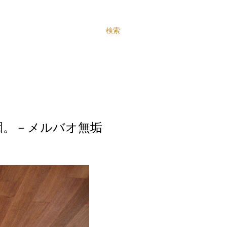
検索
園。－メルバオ無垢