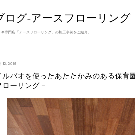
スキップしてメイン コンテンツに移動
ブログ‐アースフローリング
ッキ専門店「アースフローリング」の施工事例をご紹介。
月 12, 2016
メルバオを使ったあたたかみのある保育
フローリング－