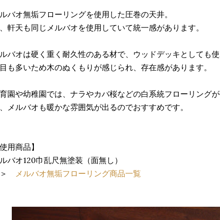
ルバオ無垢フローリングを使用した圧巻の天井。
、軒天も同じメルバオを使用していて統一感があります。
ルバオは硬く重く耐久性のある材で、ウッドデッキとしても使
目も多いため木のぬくもりが感じられ、存在感があります。
育園や幼稚園では、ナラやカバ桜などの白系統フローリングが
、メルバオも暖かな雰囲気が出るのでおすすめです。
使用商品】
ルバオ120巾乱尺無塗装（面無し）
＞＞
メルバオ無垢フローリング商品一覧