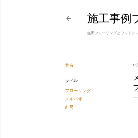
施工事例
無垢フローリングとウッドデ
共有
12
ラベル
フローリング
メルバオ
乱尺