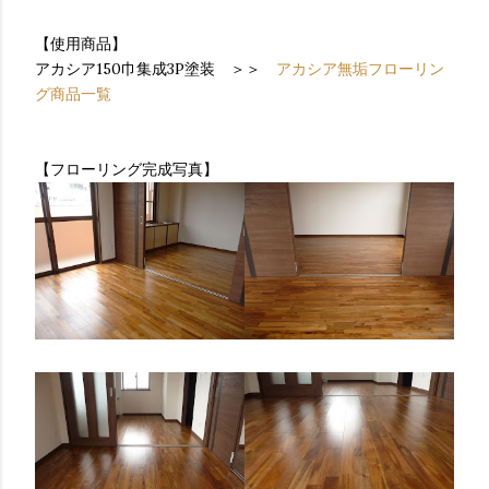
【使用商品】
アカシア150巾集成3P塗装 ＞＞
アカシア無垢フローリン
グ商品一覧
【フローリング完成写真】