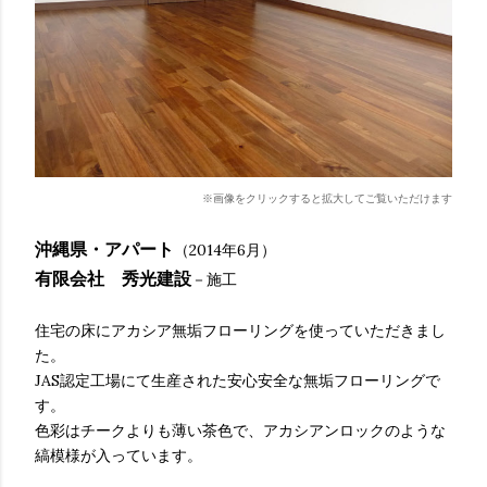
※画像をクリックすると拡大してご覧いただけます
沖縄県・アパート
（2014年6月）
有限会社 秀光建設
－施工
住宅の床にアカシア無垢フローリングを使っていただきまし
た。
JAS認定工場にて生産された安心安全な無垢フローリングで
す。
色彩はチークよりも薄い茶色で、アカシアンロックのような
縞模様が入っています。