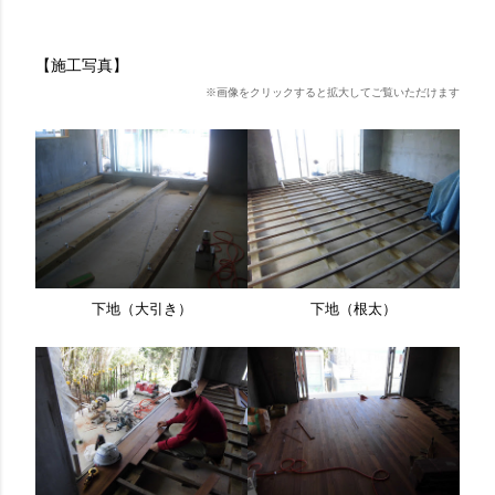
【施工写真】
※画像をクリックすると拡大してご覧いただけます
下地（大引き）
下地（根太）