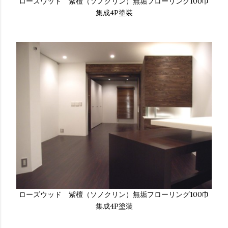
ローズウッド 紫檀（ソノクリン）無垢フローリング100巾
集成4P塗装
ローズウッド 紫檀（ソノクリン）無垢フローリング100巾
集成4P塗装