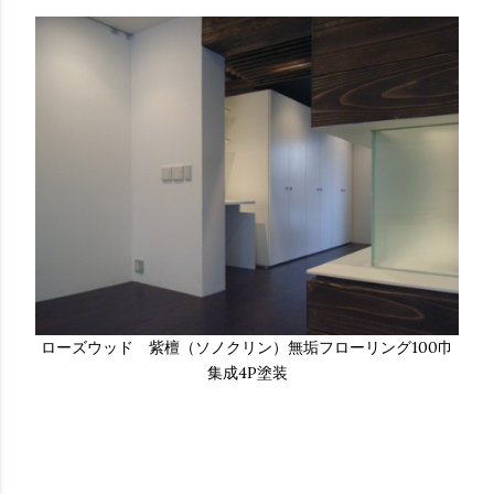
ローズウッド 紫檀（ソノクリン）無垢フローリング100巾
集成4P塗装