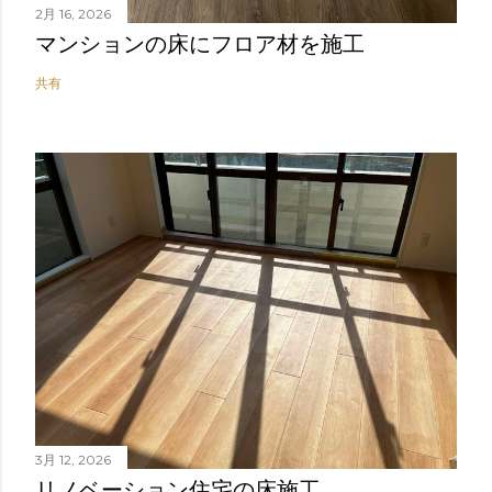
2月 16, 2026
マンションの床にフロア材を施工
共有
3月 12, 2026
リノベーション住宅の床施工