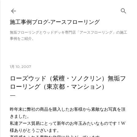
スキップしてメイン コンテンツに移動
施工事例ブログ‐アースフローリング
無垢フローリングとウッドデッキ専門店「アースフローリング」の施工
事例をご紹介。
1月 10, 2007
ローズウッド（紫檀・ソノクリン）無垢フ
ローリング（東京都・マンション）
昨年末に弊社の商品を購入したお客様から素敵なお写真を頂
きました。
私達アース貿易にとって新年のお年玉みたいなものです！W
様ありがとうございます。