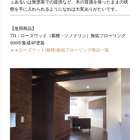
ュあるいは無塗装での提供など、木の質感を保ったままの状
態を手に入れられるようになれば大変ありがたいです。
【使用商品】
731：ローズウッド（紫檀・ソノクリン）無垢フローリング
100巾集成4P塗装
＞＞
ローズウッド(紫檀)無垢フローリング商品一覧