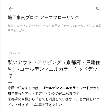
スキップしてメイン コンテンツに移動
施工事例ブログ‐アースフローリング
無垢フローリングとウッドデッキ専門店「アースフローリング」の施工
事例をご紹介。
5月 27, 2008
私のアウトドアリビング（京都府・戸建住
宅）- ゴールデンマニルカラ・ウッドデッ
キ
今回ご紹介するのは、
ゴールデンマニルカラ・ウッドデッキ
材
で作ったアウトドアリビングの施工写真です！
京都府のＫ様から『とても満足しています！』との嬉しいコ
メント付きで、お写真を頂きました！