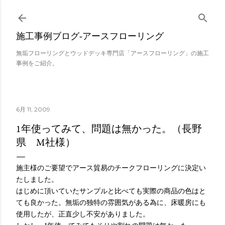
スキップしてメイン コンテンツに移動
施工事例ブログ‐アースフローリング
無垢フローリングとウッドデッキ専門店「アースフローリング」の施工
事例をご紹介。
6月 11, 2009
1年使ってみて、問題は無かった。（長野
県 M社様）
施主様のご要望でアース貿易のチークフローリングに決定い
たしました。
はじめに頂いていたサンプルと比べても実際の商品の色はと
ても良かった。無垢の独特の雰囲気がある為に、床暖房にも
使用したが、正直少し不安がありました。